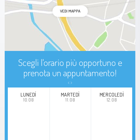
VEDI MAPPA
Scegli l'orario più opportuno e
prenota un appuntamento!
LUNEDÍ
MARTEDÌ
MERCOLEDÌ
10.08
11.08
12.08