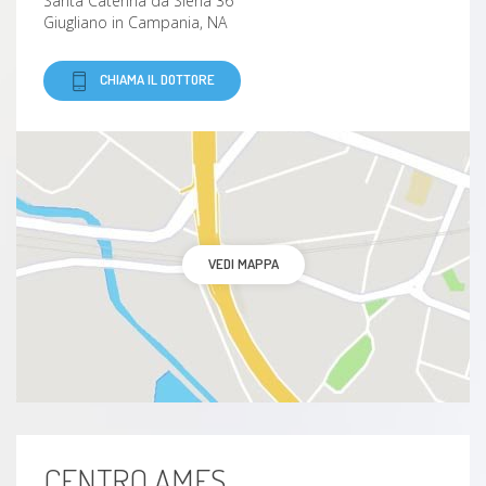
Santa Caterina da Siena 36
Giugliano in Campania, NA
CHIAMA IL DOTTORE
VEDI MAPPA
CENTRO AMES